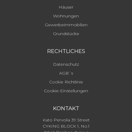
Häuser
Wohnungen
Gewerbeimmobilien
Grundstücke
RECHTLICHES
Datenschutz
AGB´s
Cockie Richtlinie
Cookie-Einstellungen
KONTAKT
Kato Pervolia 39 Street
CYKING BLOCK 1, No.1