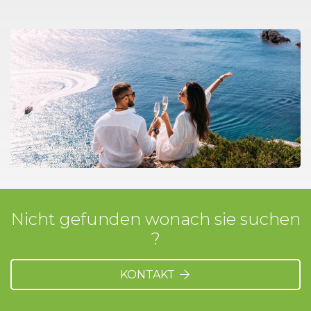
Nicht gefunden wonach sie suchen
?
KONTAKT