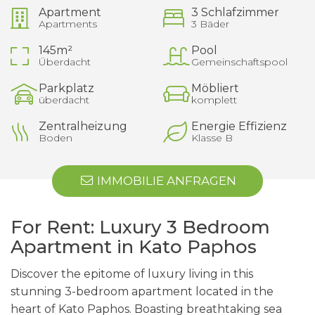
Apartment
3 Schlafzimmer
Apartments
3 Bäder
145m²
Pool
Überdacht
Gemeinschaftspool
Parkplatz
Möbliert
überdacht
komplett
Zentralheizung
Energie Effizienz
Boden
Klasse B
IMMOBILIE ANFRAGEN
For Rent: Luxury 3 Bedroom
Apartment in Kato Paphos
Discover the epitome of luxury living in this
stunning 3-bedroom apartment located in the
heart of Kato Paphos. Boasting breathtaking sea