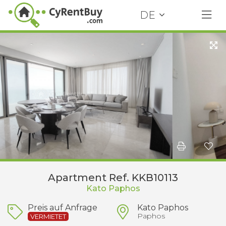
DE
Apartment Ref. KKB10113
Kato Paphos
Preis auf Anfrage
Kato Paphos
Paphos
VERMIETET