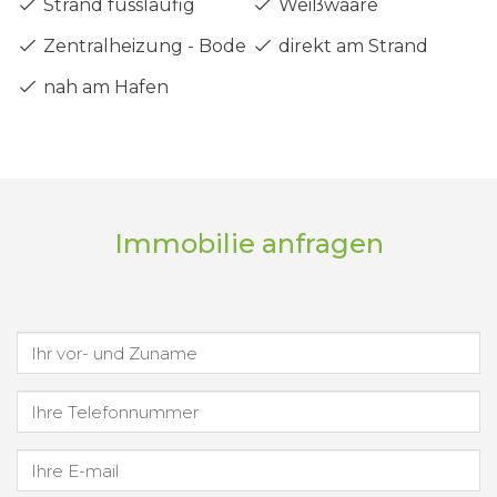
Strand fussläufig
Weißwaare
Zentralheizung - Boden
direkt am Strand
nah am Hafen
Immobilie anfragen