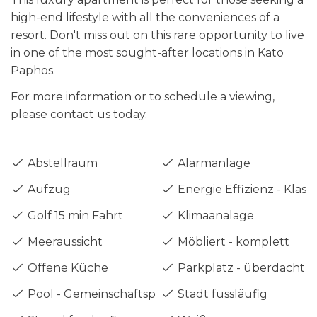
high-end lifestyle with all the conveniences of a
resort. Don't miss out on this rare opportunity to live
in one of the most sought-after locations in Kato
Paphos.
For more information or to schedule a viewing,
please contact us today.
Abstellraum
Alarmanlage
Aufzug
Energie Effizienz - Klass
Golf 15 min Fahrt
Klimaanalage
Meeraussicht
Möbliert - komplett
Offene Küche
Parkplatz - überdacht
Pool - Gemeinschaftspool
Stadt fussläufig