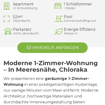
Apartment
1 Schlafzimmer
In Entwicklung
1 Bäder
52m²
Pool
Überdacht
Gemeinschaftspool
Parkplatz
Energie Effizienz
nicht überdacht
Klasse A
IMMOBILIE ANFRAGEN
Moderne 1-Zimmer-Wohnung
– In Meeresnähe, Chloraka
Wir präsentieren eine
geräumige 1-Zimmer-
Wohnung
in einer prestigeträchtigen Küstenlage,
nur wenige Minuten vom Meer entfernt. Moderne
Architektur, hochwertige Materialien und
durchdachte Innenraumgestaltung bieten