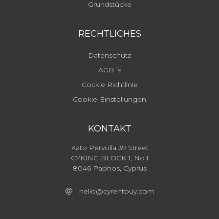
Grundstücke
RECHTLICHES
Datenschutz
AGB´s
Cockie Richtlinie
Cookie-Einstellungen
KONTAKT
Kato Pervolia 39 Street
CYKING BLOCK 1, No.1
8046 Paphos, Cyprus
hello@cyrentbuy.com