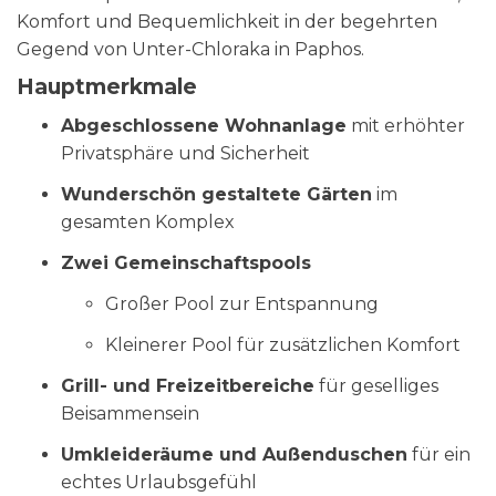
Komfort und Bequemlichkeit in der begehrten
Gegend von Unter-Chloraka in Paphos.
Hauptmerkmale
Abgeschlossene Wohnanlage
mit erhöhter
Privatsphäre und Sicherheit
Wunderschön gestaltete Gärten
im
gesamten Komplex
Zwei Gemeinschaftspools
Großer Pool zur Entspannung
Kleinerer Pool für zusätzlichen Komfort
Grill- und Freizeitbereiche
für geselliges
Beisammensein
Umkleideräume und Außenduschen
für ein
echtes Urlaubsgefühl