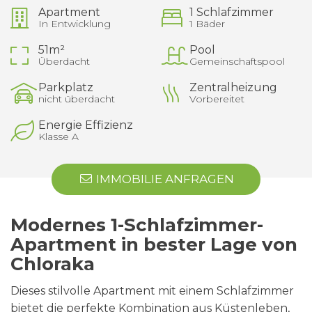
Apartment
1 Schlafzimmer
In Entwicklung
1 Bäder
51m²
Pool
Überdacht
Gemeinschaftspool
Parkplatz
Zentralheizung
nicht überdacht
Vorbereitet
Energie Effizienz
Klasse A
IMMOBILIE ANFRAGEN
Modernes 1-Schlafzimmer-
Apartment in bester Lage von
Chloraka
Dieses stilvolle Apartment mit einem Schlafzimmer
bietet die perfekte Kombination aus Küstenleben,