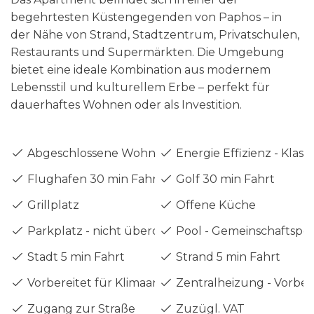
begehrtesten Küstengegenden von Paphos – in
der Nähe von Strand, Stadtzentrum, Privatschulen,
Restaurants und Supermärkten. Die Umgebung
bietet eine ideale Kombination aus modernem
Lebensstil und kulturellem Erbe – perfekt für
dauerhaftes Wohnen oder als Investition.
Abgeschlossene Wohnanlage
Energie Effizienz - Klass
Flughafen 30 min Fahrt
Golf 30 min Fahrt
Grillplatz
Offene Küche
Parkplatz - nicht überdacht
Pool - Gemeinschaftspo
Stadt 5 min Fahrt
Strand 5 min Fahrt
Vorbereitet für Klimaanlage
Zentralheizung - Vorber
Zugang zur Straße
Zuzügl. VAT