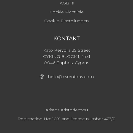
AGB´s
Cockie Richtlinie
Cookie-Einstellungen
KONTAKT
Kato Pervolia 39 Street
CYKING BLOCK 1, No.1
8046 Paphos, Cyprus
hello@cyrentbuy.com
Aristos Aristodemou
Registration No: 1091 and license number 473/E