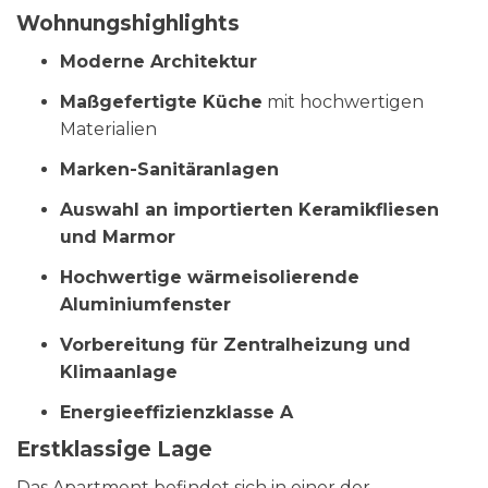
Wohnungshighlights
Moderne Architektur
Maßgefertigte Küche
mit hochwertigen
Materialien
Marken-Sanitäranlagen
Auswahl an importierten Keramikfliesen
und Marmor
Hochwertige wärmeisolierende
Aluminiumfenster
Vorbereitung für Zentralheizung und
Klimaanlage
Energieeffizienzklasse A
Erstklassige Lage
Das Apartment befindet sich in einer der