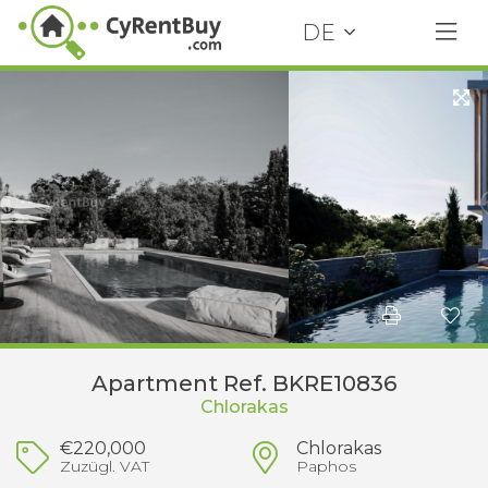
DE
Apartment Ref. BKRE10836
Chlorakas
€220,000
Chlorakas
Zuzügl. VAT
Paphos