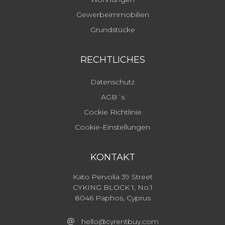
Gewerbeimmobilien
Grundstücke
RECHTLICHES
Datenschutz
AGB´s
Cockie Richtlinie
Cookie-Einstellungen
KONTAKT
Kato Pervolia 39 Street
CYKING BLOCK 1, No.1
8046 Paphos, Cyprus
hello@cyrentbuy.com