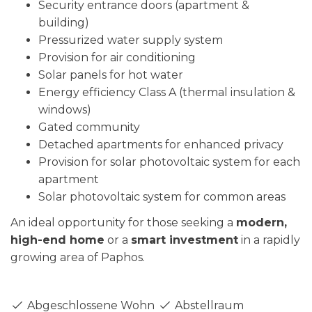
Security entrance doors (apartment &
building)
Pressurized water supply system
Provision for air conditioning
Solar panels for hot water
Energy efficiency Class A (thermal insulation &
windows)
Gated community
Detached apartments for enhanced privacy
Provision for solar photovoltaic system for each
apartment
Solar photovoltaic system for common areas
An ideal opportunity for those seeking a
modern,
high-end home
or a
smart investment
in a rapidly
growing area of Paphos.
Abgeschlossene Wohnanlage
Abstellraum