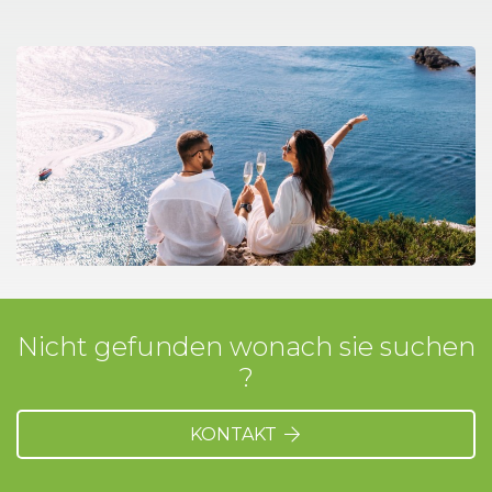
Nicht gefunden wonach sie suchen
?
KONTAKT