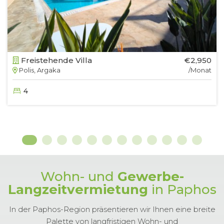
Freistehende Villa
€2,950
Polis, Argaka
/Monat
4
Wohn- und
Gewerbe-
Langzeitvermietung
in Paphos
In der Paphos-Region präsentieren wir Ihnen eine breite
Palette von langfristigen Wohn- und