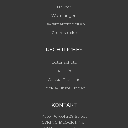
Häuser
Wohnungen
Gewerbeimmobilien
Grundstücke
RECHTLICHES
Datenschutz
AGB´s
Cockie Richtlinie
Cookie-Einstellungen
KONTAKT
Kato Pervolia 39 Street
CYKING BLOCK 1, No.1