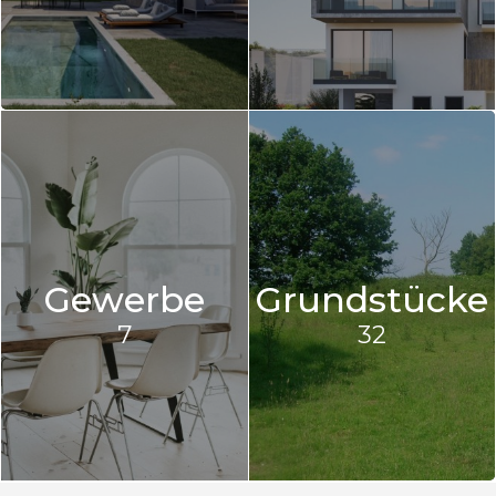
Gewerbe
Grundstücke
7
32