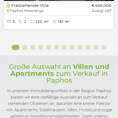
Freistehende Villa
€440,000
Paphos, Kissonerga
Zuzügl. VAT
3
2
120 m²
161 m²
Große Auswahl an
Villen und
Apartments
zum Verkauf in
Paphos
In unserem Immobilienportfolio in der Region Paphos
bieten wir eine vielfältige Auswahl an zum Verkauf
stehenden Objekten an, darunter eine breite Palette
von Apartments, Stadthäusern, Villen, Hotels und sogar
attraktive Investitionsmöglichkeiten. Dank unseres