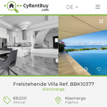
DE
Freistehende Villa Ref. BBK10377
Kissonerga
€8,500
Kissonerga
/Monat
Paphos