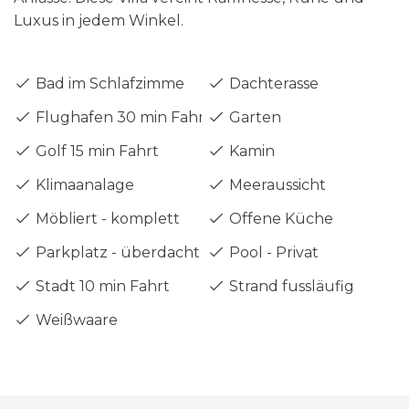
Luxus in jedem Winkel.
Bad im Schlafzimme
Dachterasse
Flughafen 30 min Fahrt
Garten
Golf 15 min Fahrt
Kamin
Klimaanalage
Meeraussicht
Möbliert - komplett
Offene Küche
Parkplatz - überdacht
Pool - Privat
Stadt 10 min Fahrt
Strand fussläufig
Weißwaare