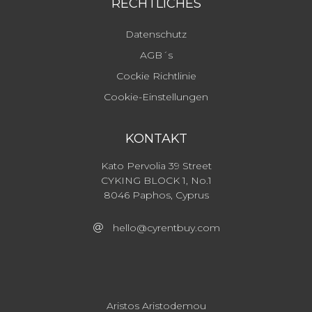
RECHTLICHES
Datenschutz
AGB´s
Cockie Richtlinie
Cookie-Einstellungen
KONTAKT
Kato Pervolia 39 Street
CYKING BLOCK 1, No.1
8046 Paphos, Cyprus
hello@cyrentbuy.com
Aristos Aristodemou