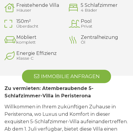
Freistehende Villa
5 Schlafzimmer
Häuser
4 Bäder
150m²
Pool
Überdacht
Privat
Möbliert
Zentralheizung
komplett
Öl
Energie Effizienz
Klasse C
IMMOBILIE ANFRAGEN
Zu vermieten: Atemberaubende 5-
Schlafzimmer-Villa in Peristerona
Willkommen in Ihrem zukünftigen Zuhause in
Peristerona, wo Luxus und Komfort in dieser
exquisiten 5-Schlafzimmer-Villa aufeinandertreffen.
Ab dem 1. Juli verfügbar, bietet diese Villa einen