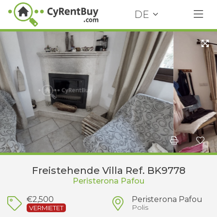
DE
Freistehende Villa Ref. BK9778
Peristerona Pafou
€2,500
Peristerona Pafou
Polis
VERMIETET