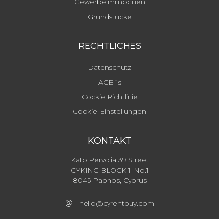
Gewerbeimmobilien
Grundstücke
RECHTLICHES
Datenschutz
AGB´s
Cockie Richtlinie
Cookie-Einstellungen
KONTAKT
Kato Pervolia 39 Street
CYKING BLOCK 1, No.1
8046 Paphos, Cyprus
hello@cyrentbuy.com