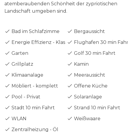
atemberaubenden Schönheit der zypriotischen
Landschaft umgeben sind.
Bad im Schlafzimme
Bergaussicht
Energie Effizienz - Klasse C
Flughafen 30 min Fahrt
Garten
Golf 30 min Fahrt
Grillplatz
Kamin
Klimaanalage
Meeraussicht
Möbliert - komplett
Offene Küche
Pool - Privat
Solaranlage
Stadt 10 min Fahrt
Strand 10 min Fahrt
WLAN
Weißwaare
Zentralheizung - Öl