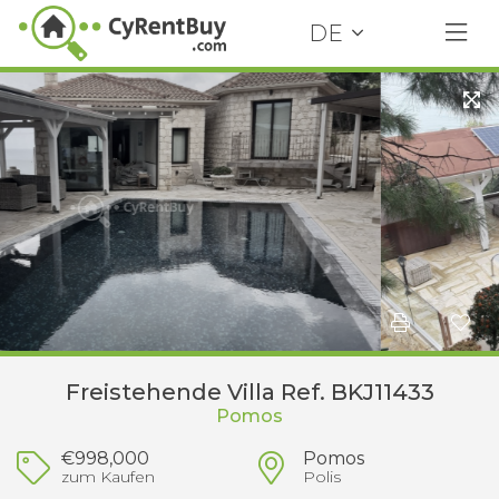
DE
Freistehende Villa Ref. BKJ11433
Pomos
€998,000
Pomos
zum Kaufen
Polis