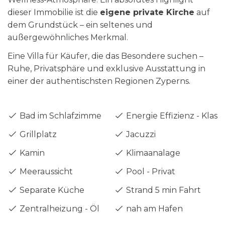
dieser Immobilie ist die
eigene private Kirche
auf
dem Grundstück – ein seltenes und
außergewöhnliches Merkmal.
Eine Villa für Käufer, die das Besondere suchen –
Ruhe, Privatsphäre und exklusive Ausstattung in
einer der authentischsten Regionen Zyperns.
Bad im Schlafzimme
Energie Effizienz - Klass
Grillplatz
Jacuzzi
Kamin
Klimaanalage
Meeraussicht
Pool - Privat
Separate Küche
Strand 5 min Fahrt
Zentralheizung - Öl
nah am Hafen