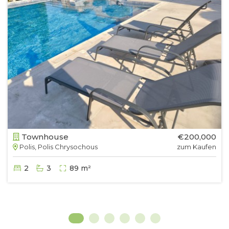
Townhouse
€200,000
Polis, Polis Chrysochous
zum Kaufen
2
3
89 m²