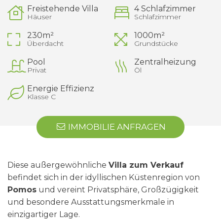
Freistehende Villa
4 Schlafzimmer
Häuser
Schlafzimmer
230m²
1000m²
Überdacht
Grundstücke
Pool
Zentralheizung
Privat
Öl
Energie Effizienz
Klasse C
IMMOBILIE ANFRAGEN
Diese außergewöhnliche
Villa zum Verkauf
befindet sich in der idyllischen Küstenregion von
Pomos
und vereint Privatsphäre, Großzügigkeit
und besondere Ausstattungsmerkmale in
einzigartiger Lage.