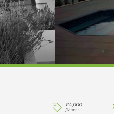
€4,000
/Monat