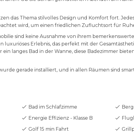
en das Thema stilvolles Design und Komfort fort. Jedes 
geachtet wird, um einen friedlichen Zufluchtsort für Ru
mobilie sind keine Ausnahme von ihrem bemerkenswerte
n luxuriöses Erlebnis, das perfekt mit der Gesamtästhe
r ein langes Bad in der Wanne, diese Badezimmer bieten
wurde gerade installiert, und in allen Räumen sind sm
Bad im Schlafzimme
Berg
Energie Effizienz - Klasse B
Flugh
Golf 15 min Fahrt
Grill