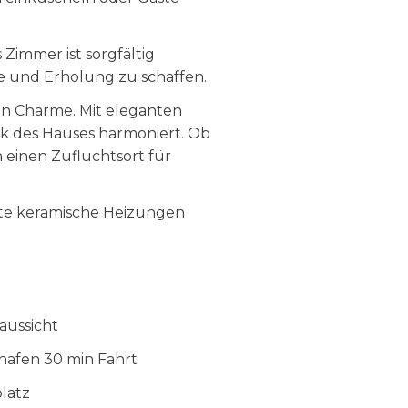
Zimmer ist sorgfältig
he und Erholung zu schaffen.
n Charme. Mit eleganten
tik des Hauses harmoniert. Ob
 einen Zufluchtsort für
arte keramische Heizungen
aussicht
afen 30 min Fahrt
platz