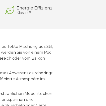
Energie Effizienz
Klasse B
perfekte Mischung aus Stil,
z werden Sie von einem Pool
ereich oder vom Balkon
dieses Anwesens durchdringt.
ffinierte Atmosphäre im
erstaunlichen Möbelstücken
h zu entspannen und
 einkuscheln oder Gäste