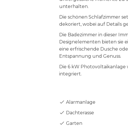
unterhalten.
Die schönen Schlafzimmer setz
dekoriert, wobei auf Details 
Die Badezimmer in dieser Im
Designelementen bieten sie ei
eine erfrischende Dusche ode
Entspannung und Genuss.
Die 6 kW Photovoltaikanlage 
integriert.
Alarmanlage
Dachterasse
Garten