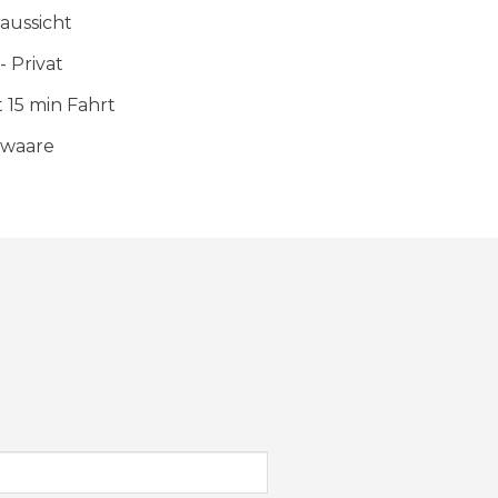
aussicht
- Privat
 15 min Fahrt
waare