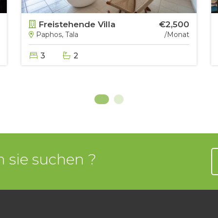
Freistehende Villa
€2,500
Paphos, Tala
/Monat
3
2
 sie suchen ?