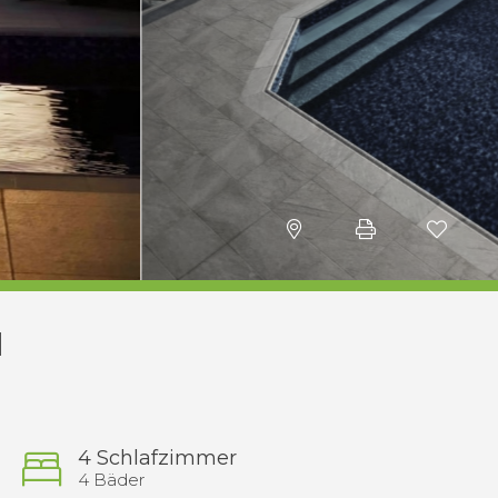
1
4 Schlafzimmer
4 Bäder