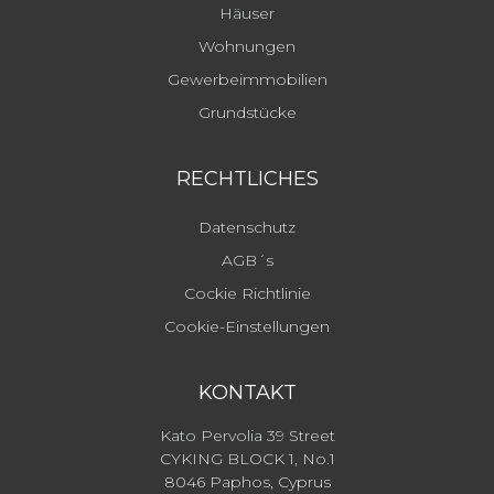
Häuser
Wohnungen
Gewerbeimmobilien
Grundstücke
RECHTLICHES
Datenschutz
AGB´s
Cockie Richtlinie
Cookie-Einstellungen
KONTAKT
Kato Pervolia 39 Street
CYKING BLOCK 1, No.1
8046 Paphos, Cyprus