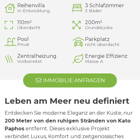
Reihenvilla
3 Schlafzimmer
In Entwicklung
3 Bäder
110m²
200m²
Überdacht
Grundstücke
Pool
Parkplatz
Privat
nicht überdacht
Zentralheizung
Energie Effizienz
Vorbereitet
Klasse A
IMMOBILIE ANFRAGEN
Leben am Meer neu definiert
Entdecken Sie moderne Eleganz an der Küste, nur
200 Meter von den ruhigen Stränden von Kato
Paphos
entfernt. Dieses exklusive Projekt
verbindet Luxus, Komfort und zeitgenössisches