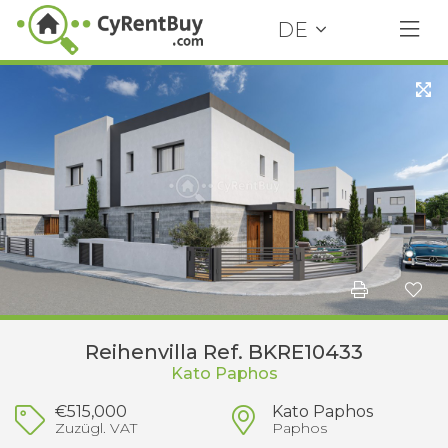
DE
Reihenvilla Ref. BKRE10433
Kato Paphos
€515,000
Kato Paphos
Zuzügl. VAT
Paphos