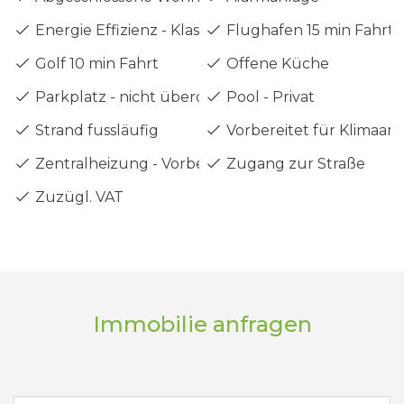
Energie Effizienz - Klasse A
Flughafen 15 min Fahrt
Golf 10 min Fahrt
Offene Küche
Parkplatz - nicht überdacht
Pool - Privat
Strand fussläufig
Vorbereitet für Klimaan
Zentralheizung - Vorbereitet
Zugang zur Straße
Zuzügl. VAT
Immobilie anfragen