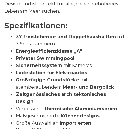
Design und ist perfekt für alle, die ein gehobenes
Leben am Meer suchen.
Spezifikationen:
37 freistehende und Doppelhaushälften
mit
3 Schlafzimmern
Energieeffizienzklasse „A“
Privater Swimmingpool
Sicherheitssystem
mit Kameras
Ladestation für Elektroautos
Großzügige Grundstücke
mit
atemberaubendem
Meer- und Bergblick
Zeitgenössisches architektonisches
Design
Verbesserte
thermische Aluminiumserien
Maßgeschneiderte
Küchendesigns
Große Auswahl an
importierten