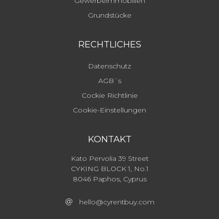
Gewerbeimmobilien
Grundstücke
RECHTLICHES
Datenschutz
AGB´s
Cockie Richtlinie
Cookie-Einstellungen
KONTAKT
Kato Pervolia 39 Street
CYKING BLOCK 1, No.1
8046 Paphos, Cyprus
hello@cyrentbuy.com