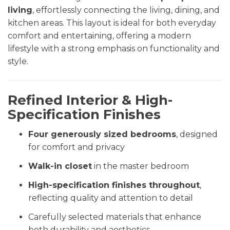
living
, effortlessly connecting the living, dining, and
kitchen areas. This layout is ideal for both everyday
comfort and entertaining, offering a modern
lifestyle with a strong emphasis on functionality and
style.
Refined Interior & High-
Specification Finishes
Four generously sized bedrooms
, designed
for comfort and privacy
Walk-in closet
in the master bedroom
High-specification finishes throughout
,
reflecting quality and attention to detail
Carefully selected materials that enhance
both durability and aesthetics