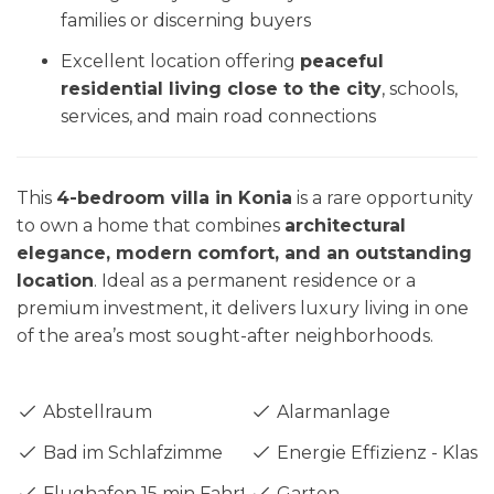
families or discerning buyers
Excellent location offering
peaceful
residential living close to the city
, schools,
services, and main road connections
This
4-bedroom villa in Konia
is a rare opportunity
to own a home that combines
architectural
elegance, modern comfort, and an outstanding
location
. Ideal as a permanent residence or a
premium investment, it delivers luxury living in one
of the area’s most sought-after neighborhoods.
Abstellraum
Alarmanlage
Bad im Schlafzimme
Energie Effizienz - Klass
Flughafen 15 min Fahrt
Garten