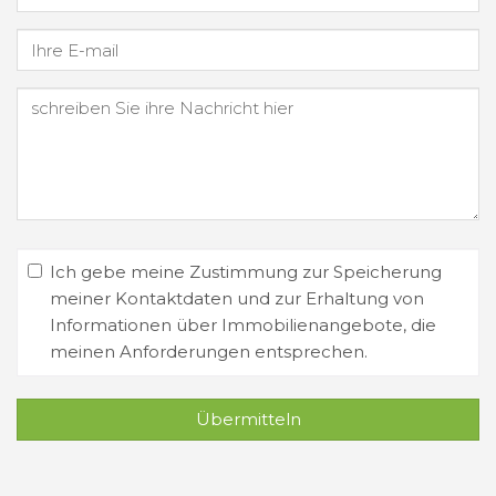
Ich gebe meine Zustimmung zur Speicherung
meiner Kontaktdaten und zur Erhaltung von
Informationen über Immobilienangebote, die
meinen Anforderungen entsprechen.
Übermitteln