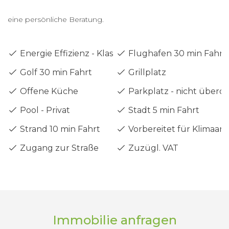
eine persönliche Beratung.
Energie Effizienz - Klasse A
Flughafen 30 min Fahrt
Golf 30 min Fahrt
Grillplatz
Offene Küche
Parkplatz - nicht überd
Pool - Privat
Stadt 5 min Fahrt
Strand 10 min Fahrt
Vorbereitet für Klimaan
Zugang zur Straße
Zuzügl. VAT
Immobilie anfragen