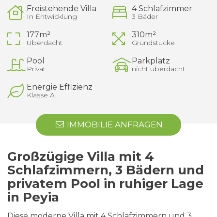
Freistehende Villa
4 Schlafzimmer
In Entwicklung
3 Bäder
177m²
310m²
Überdacht
Grundstücke
Pool
Parkplatz
Privat
nicht überdacht
Energie Effizienz
Klasse A
IMMOBILIE ANFRAGEN
Großzügige Villa mit 4
Schlafzimmern, 3 Bädern und
privatem Pool in ruhiger Lage
in Peyia
Diese moderne Villa mit 4 Schlafzimmern und 3