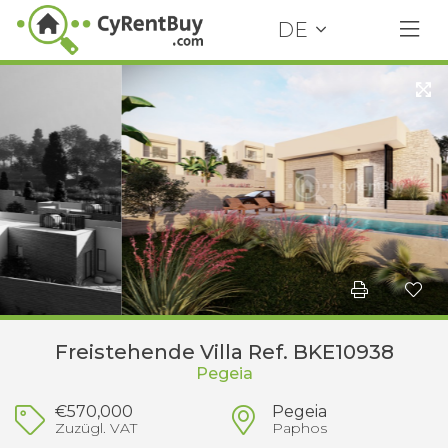
DE
Freistehende Villa Ref. BKE10938
Pegeia
€570,000
Pegeia
Zuzügl. VAT
Paphos