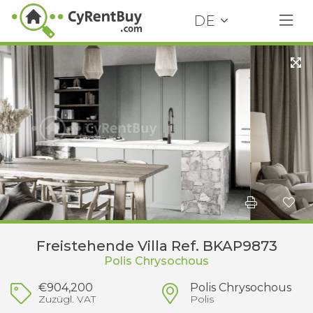
DE
Freistehende Villa Ref. BKAP9873
Polis Chrysochous
€904,200
Polis Chrysochous
Zuzügl. VAT
Polis