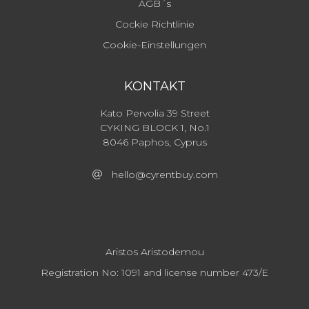
AGB´s
Cockie Richtlinie
Cookie-Einstellungen
KONTAKT
Kato Pervolia 39 Street
CYKING BLOCK 1, No.1
8046 Paphos, Cyprus
hello@cyrentbuy.com
Aristos Aristodemou
Registration No: 1091 and license number 473/E