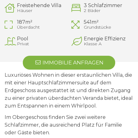
Freistehende Villa
3 Schlafzimmer
Häuser
2 Bäder
187m²
541m²
Überdacht
Grundstücke
Pool
Energie Effizienz
Privat
Klasse A
IMMOBILIE ANFRAGEN
Luxuriöses Wohnen in dieser erstaunlichen Villa, die
mit einer Hauptschlafzimmersuite auf dem
Erdgeschoss ausgestattet ist und direkten Zugang
zu einer privaten überdachten Veranda bietet, ideal
zum Entspannen in einem Whirlpool.
Im Obergeschoss finden Sie zwei weitere
Schlafzimmer, die ausreichend Platz für Familie
oder Gäste bieten.