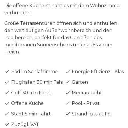
Die offene Küche ist nahtlos mit dem Wohnzimmer
verbunden.
Große Terrassentüren öffnen sich und enthüllen
den weitläufigen Außenwohnbereich und den
Poolbereich, perfekt für das Genießen des
mediterranen Sonnenscheins und das Essen im
Freien.
Bad im Schlafzimme
Energie Effizienz - Klass
Flughafen 30 min Fahrt
Garten
Golf 30 min Fahrt
Meeraussicht
Offene Küche
Pool - Privat
Stadt 5 min Fahrt
Strand fussläufig
Zuzügl. VAT