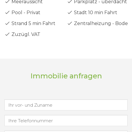
Meeraussicht
Parkplatz - überdacht
Pool - Privat
Stadt 10 min Fahrt
Strand 5 min Fahrt
Zentralheizung - Boden
Zuzügl. VAT
Immobilie anfragen