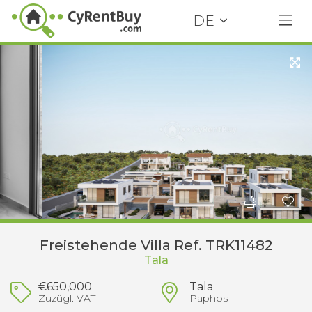
DE
Freistehende Villa Ref. TRK11482
Tala
€650,000
Tala
Zuzügl. VAT
Paphos