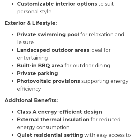
Customizable interior options
to suit
personal style
Exterior & Lifestyle:
Private swimming pool
for relaxation and
leisure
Landscaped outdoor areas
ideal for
entertaining
Built-in BBQ area
for outdoor dining
Private parking
Photovoltaic provisions
supporting energy
efficiency
Additional Benefits:
Class A energy-efficient design
External thermal insulation
for reduced
energy consumption
Quiet residential setting
with easy access to