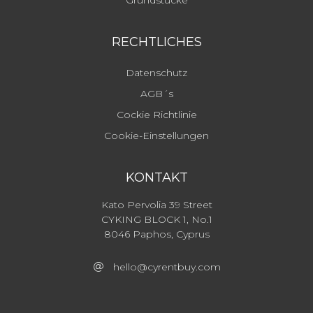
Grundstücke
RECHTLICHES
Datenschutz
AGB´s
Cockie Richtlinie
Cookie-Einstellungen
KONTAKT
Kato Pervolia 39 Street
CYKING BLOCK 1, No.1
8046 Paphos, Cyprus
hello@cyrentbuy.com