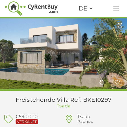
DE
Freistehende Villa Ref. BKE10297
Tsada
€590,000
Tsada
Paphos
VERKAUFT