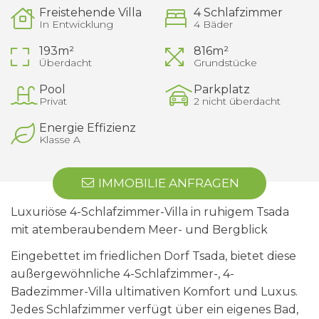
Freistehende Villa
4 Schlafzimmer
In Entwicklung
4 Bäder
193m²
816m²
Überdacht
Grundstücke
Pool
Parkplatz
Privat
2 nicht überdacht
Energie Effizienz
Klasse A
IMMOBILIE ANFRAGEN
Luxuriöse 4-Schlafzimmer-Villa in ruhigem Tsada
mit atemberaubendem Meer- und Bergblick
Eingebettet im friedlichen Dorf Tsada, bietet diese
außergewöhnliche 4-Schlafzimmer-, 4-
Badezimmer-Villa ultimativen Komfort und Luxus.
Jedes Schlafzimmer verfügt über ein eigenes Bad,