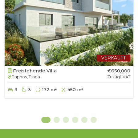
VERKAUFT
Freistehende Villa
€650,000
Paphos, Tsada
Zuzügl. VAT
3
3
172 m²
450 m²