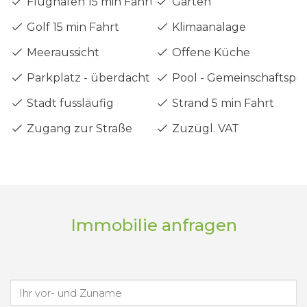
Flughafen 15 min Fahrt
Garten
Golf 15 min Fahrt
Klimaanalage
Meeraussicht
Offene Küche
Parkplatz - überdacht
Pool - Gemeinschaftspo
Stadt fussläufig
Strand 5 min Fahrt
Zugang zur Straße
Zuzügl. VAT
Immobilie anfragen