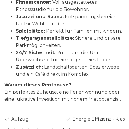
Fitnesscenter:
Voll ausgestattetes
Fitnessstudio für die Bewohner.
Jacuzzi und Sauna:
Entspannungsbereiche
für Ihr Wohlbefinden.
Spielplätze:
Perfekt für Familien mit Kindern.
Tiefgaragenstellplätze:
Sichere und private
Parkmöglichkeiten.
24/7 Sicherheit:
Rund-um-die-Uhr-
Überwachung für ein sorgenfreies Leben.
Zusätzlich:
Landschaftsgärten, Spazierwege
und ein Café direkt im Komplex.
Warum dieses Penthouse?
Ein perfektes Zuhause, eine Ferienwohnung oder
eine lukrative Investition mit hohem Mietpotenzial.
Aufzug
Energie Effizienz - Klass