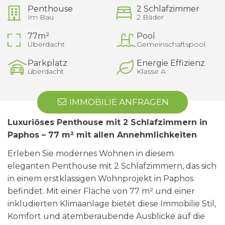
Penthouse
2 Schlafzimmer
Im Bau
2 Bäder
77m²
Pool
Überdacht
Gemeinschaftspool
Parkplatz
Energie Effizienz
überdacht
Klasse A
IMMOBILIE ANFRAGEN
Luxuriöses Penthouse mit 2 Schlafzimmern in
Paphos – 77 m² mit allen Annehmlichkeiten
Erleben Sie modernes Wohnen in diesem
eleganten Penthouse mit 2 Schlafzimmern, das sich
in einem erstklassigen Wohnprojekt in Paphos
befindet. Mit einer Fläche von 77 m² und einer
inkludierten Klimaanlage bietet diese Immobilie Stil,
Komfort und atemberaubende Ausblicke auf die