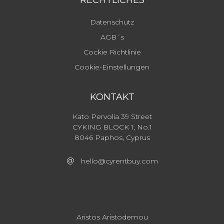
RECHTLICHES
Datenschutz
AGB´s
Cockie Richtlinie
Cookie-Einstellungen
KONTAKT
Kato Pervolia 39 Street
CYKING BLOCK 1, No.1
8046 Paphos, Cyprus
hello@cyrentbuy.com
Aristos Aristodemou