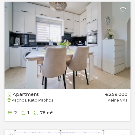
Apartment
€259,000
Paphos, Kato Paphos
Keine VAT
2
1
78 m²