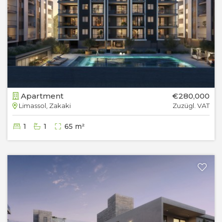
Apartment
€280,000
Limassol, Zakaki
Zuzügl. VAT
1
1
65 m²