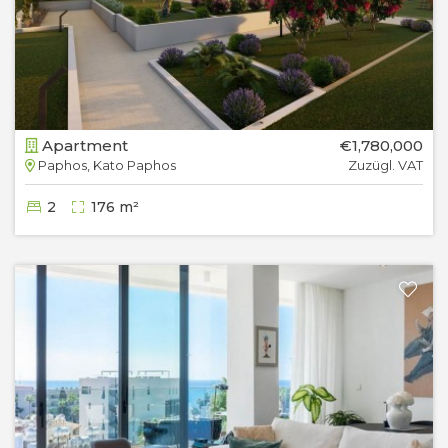
Apartment
€1,780,000
Paphos, Kato Paphos
Zuzügl. VAT
2
176 m²