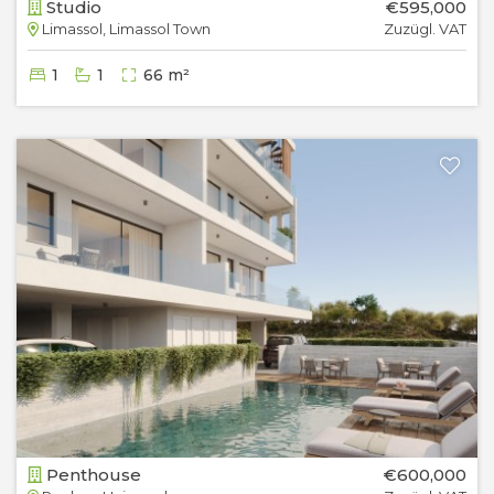
Studio
€595,000
Limassol, Limassol Town
Zuzügl. VAT
1
1
66 m²
Penthouse
€600,000