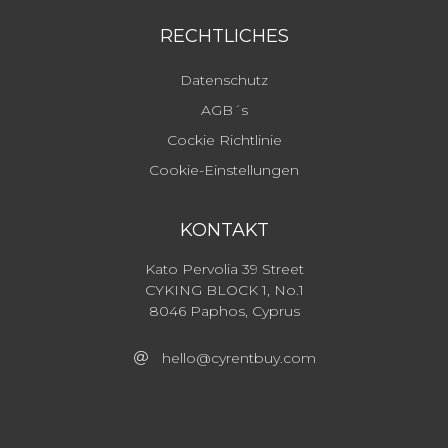
RECHTLICHES
Datenschutz
AGB´s
Cockie Richtlinie
Cookie-Einstellungen
KONTAKT
Kato Pervolia 39 Street
CYKING BLOCK 1, No.1
8046 Paphos, Cyprus
hello@cyrentbuy.com