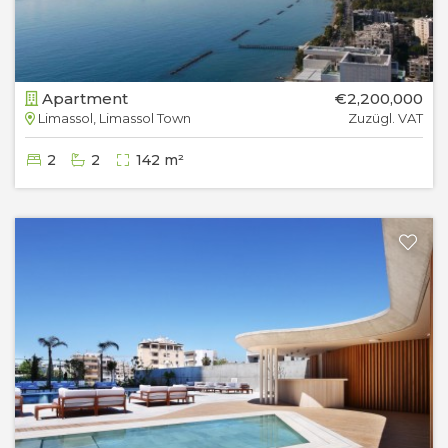
Apartment
€2,200,000
Limassol, Limassol Town
Zuzügl. VAT
2
2
142 m²