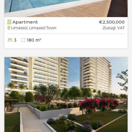
Apartment
€2,500,000
Limassol, Limassol Town
Zuzügl. VAT
3
180 m²