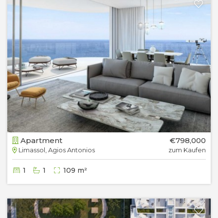
Apartment
€798,000
Limassol, Agios Antonios
zum Kaufen
1
1
109 m²