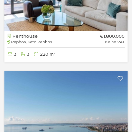
Penthouse
€1,800,000
Paphos, Kato Paphos
Keine VAT
3
3
220 m²