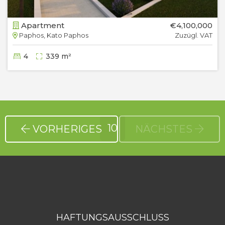
Apartment
€4,100,000
Paphos, Kato Paphos
Zuzügl. VAT
4
339 m²
10
VORHERIGES
NÄCHSTES
HAFTUNGSAUSSCHLUSS