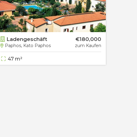
Ladengeschäft
€180,000
Paphos, Kato Paphos
zum Kaufen
47 m²