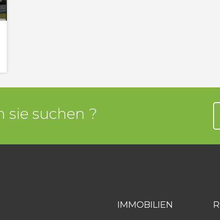
 sie suchen ?
IMMOBILIEN
R