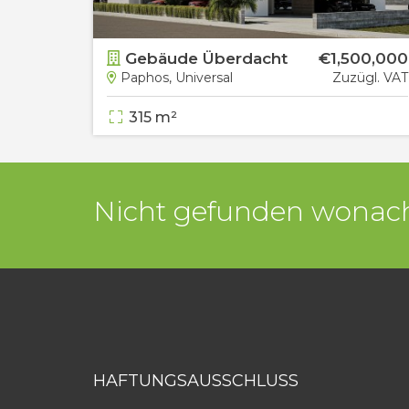
Gebäude Überdacht
€1,500,000
Paphos, Universal
Zuzügl. VAT
315 m²
Nicht gefunden wonach
HAFTUNGSAUSSCHLUSS