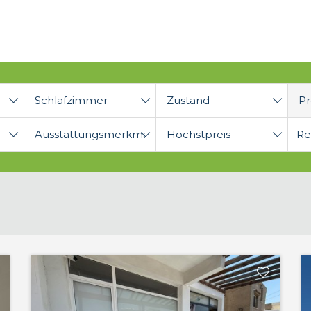
Schlafzimmer
Zustand
Pr
Ausstattungsmerkmale
Höchstpreis